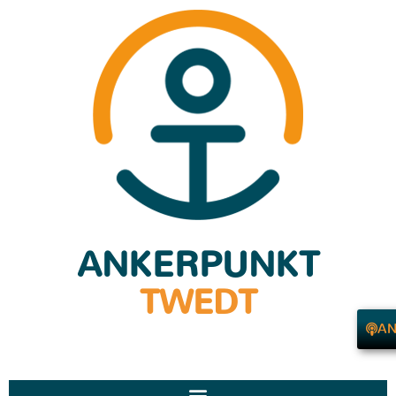
ANKERPUNKT
TWEDT
AN