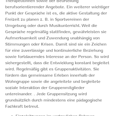
TherapeutInnen sowie der Beurteilung
berufsorientierender Angebote. Ein weiterer wichtiger
Punkt der Gespräche ist es, die aktive Gestaltung der
Freizeit zu planen z. B. in Sportvereinen der
Umgebung oder durch Musikunterricht. Weil die
Gespräche regelmäßig stattfinden, gewährleisten sie
Aufmerksamkeit und Zuwendung unabhängig von
Stimmungen oder Krisen. Damit sind sie ein Zeichen
für eine zuverlässige und kontinuierliche Beziehung
sowie fortdauerndes Interesse an der Person. So wird
sichergestellt, dass die Entwicklung konstant begleitet
wird. Regelmäßig gibt es Gruppenaktivitäten. Sie
fördern das gemeinsame Erleben innerhalb der
Wohngruppe sowie die angeleitete und begleitete
soziale Interaktion der Gruppenmitglieder
untereinander. . Jede Gruppensitzung wird
grundsätzlich durch mindestens eine pädagogische
Fachkraft betreut.