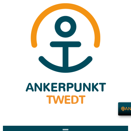
ANKERPUNKT
TWEDT
AN