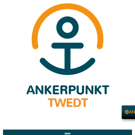
ANKERPUNKT
TWEDT
AN