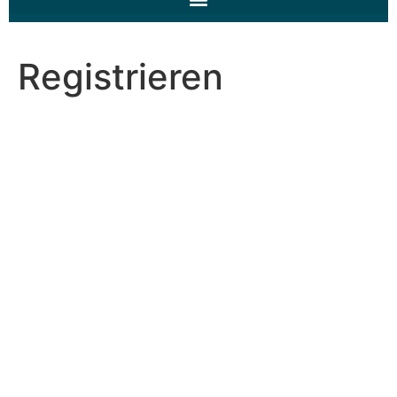
Registrieren
Benutzername *
Vorname
Nachname
E-Mail-Adresse *