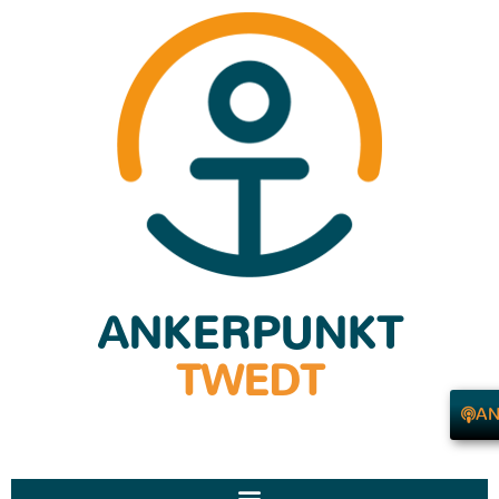
ANKERPUNKT
TWEDT
AN